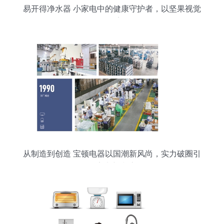
易开得净水器 小家电中的健康守护者，以坚果视觉
工厂的摄影美学呈现
从制造到创造 宝顿电器以国潮新风尚，实力破圈引
领家电新潮流