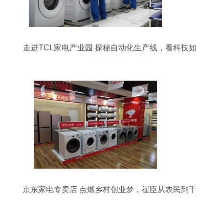
走进TCL家电产业园 探秘自动化生产线，看科技如
何铸就卓越家电品质
京东家电专卖店 点燃乡村创业梦，崔臣从农民到千
万富翁的逆袭之路