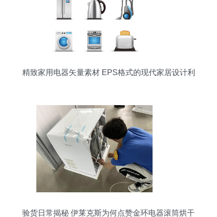
精致家用电器矢量素材 EPS格式的现代家居设计利
器
验货日常揭秘 伊莱克斯为何点赞金环电器滚筒烘干