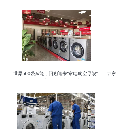
世界500强赋能，阳朔迎来“家电航空母舰”——京东
家电阳朔专卖店盛大开业