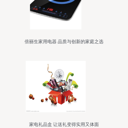
倍丽生家用电器 品质与创新的家庭之选
家电礼品盒 让送礼变得实用又体面