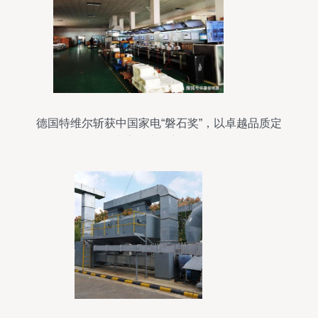
德国特维尔斩获中国家电“磐石奖”，以卓越品质定
义家用电器新标准