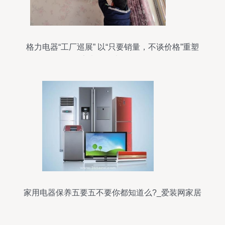
格力电器“工厂巡展” 以“只要销量，不谈价格”重塑
家电年终大促逻辑
家用电器保养五要五不要你都知道么?_爱装网家居
百科