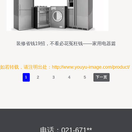
装修省钱19招，不看必花冤枉钱——家用电器篇
如若转载，请注明出处：http://www.youyu-image.com/product/
2
3
4
5
1
下一页
电话：021-671**