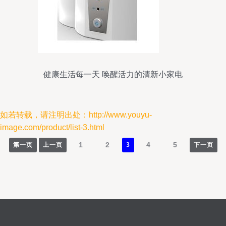
健康生活每一天 唤醒活力的清新小家电
如若转载，请注明出处：http://www.youyu-
image.com/product/list-3.html
1
2
4
5
第一页
上一页
3
下一页