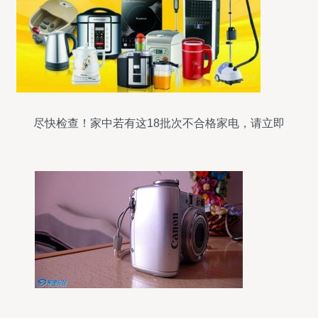
尽快检查！家中若有这18批次不合格家电，请立即
停用